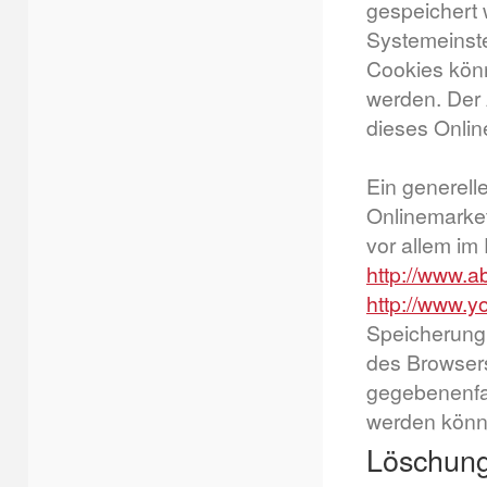
gespeichert 
Systemeinste
Cookies kön
werden. Der
dieses Onlin
Ein generell
Onlinemarket
vor allem im
http://www.a
http://www.y
Speicherung 
des Browsers
gegebenenfal
werden könn
Löschung