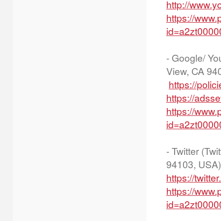
http://www.y
https://www.
id=a2zt000
- Google/ Y
View, CA 94
https://poli
https://adss
https://www.
id=a2zt0000
- Twitter (Tw
94103, USA)
https://twitt
https://www.
id=a2zt000