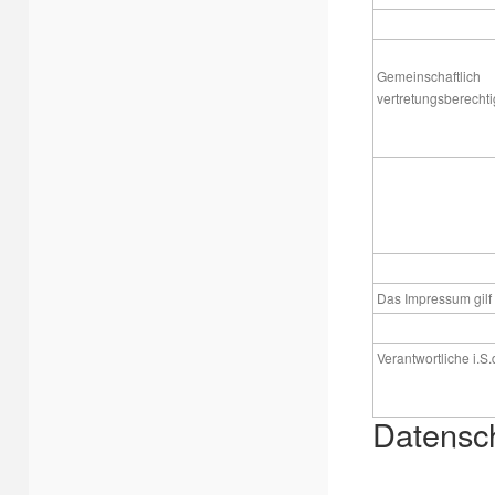
Gemeinschaftlich
vertretungsberechti
Das Impressum gilf 
Verantwortliche i.S.
Datensc