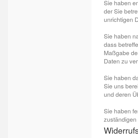
Sie haben en
der Sie betr
unrichtigen 
Sie haben n
dass betreff
Maßgabe des
Daten zu ver
Sie haben da
Sie uns bere
und deren Üb
Sie haben fe
zuständigen 
Widerruf