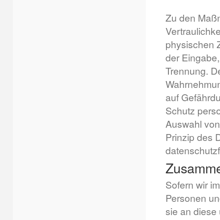
Zu den Maßn
Vertraulichke
physischen Z
der Eingabe,
Trennung. De
Wahrnehmung
auf Gefährdu
Schutz perso
Auswahl von
Prinzip des 
datenschutzf
Zusammena
Sofern wir 
Personen und
sie an diese