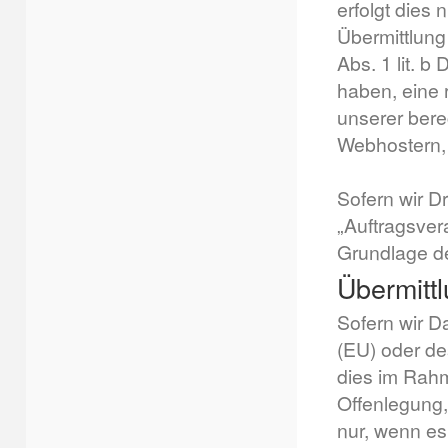
erfolgt dies
Übermittlung 
Abs. 1 lit. b
haben, eine 
unserer bere
Webhostern, 
Sofern wir D
„Auftragsver
Grundlage d
Übermittl
Sofern wir D
(EU) oder de
dies im Rahm
Offenlegung,
nur, wenn es 