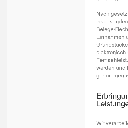
Nach gesetzl
insbesondere
Belege/Rechn
Einnahmen u
Grundstücke
elektronisch
Fernsehleist
werden und 
genommen w
Erbringu
Leistung
Wir verarbeit