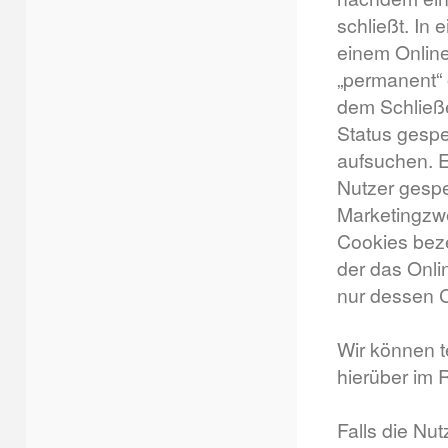
schließt. In
einem Online
„permanent“ 
dem Schließe
Status gespe
aufsuchen. E
Nutzer gespe
Marketingzwe
Cookies beze
der das Onli
nur dessen C
Wir können 
hierüber im 
Falls die Nu