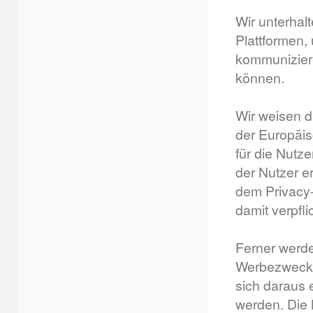
Wir unterhal
Plattformen,
kommuniziere
können.
Wir weisen d
der Europäis
für die Nutz
der Nutzer e
dem Privacy-S
damit verpfl
Ferner werde
Werbezwecke
sich daraus 
werden. Die