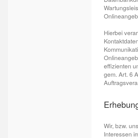
Wartungsleis
Onlineangeb
Hierbei vera
Kontaktdaten
Kommunikati
Onlineangebo
effizienten 
gem. Art. 6 
Auftragsvera
Erhebung 
Wir, bzw. un
Interessen im