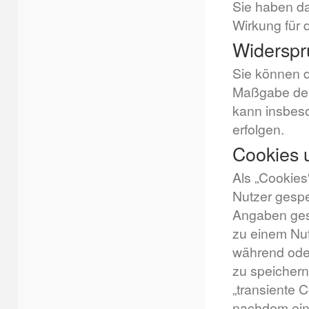
Sie haben da
Wirkung für 
Widerspr
Sie können d
Maßgabe des
kann insbeso
erfolgen.
Cookies 
Als „Cookies
Nutzer gespe
Angaben gesp
zu einem Nut
während ode
zu speichern
„transiente 
nachdem ein 