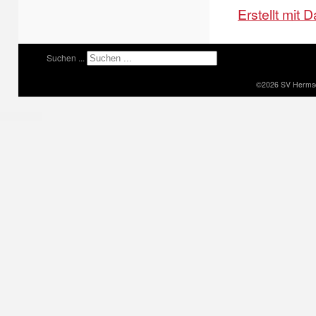
Erstellt mit
Suchen ...
©2026 SV Hermsdo