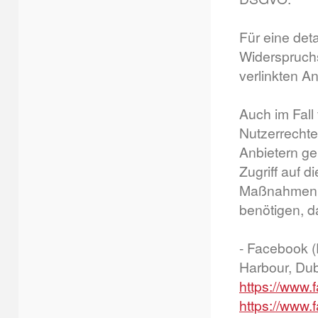
Für eine deta
Widerspruchs
verlinkten A
Auch im Fal
Nutzerrechte
Anbietern ge
Zugriff auf 
Maßnahmen er
benötigen, 
- Facebook (
Harbour, Dubl
https://www.
https://www.