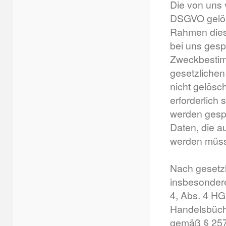
Die von uns 
DSGVO gelösc
Rahmen dies
bei uns gesp
Zweckbestimm
gesetzlichen
nicht gelösc
erforderlich 
werden gesper
Daten, die a
werden müs
Nach gesetzl
insbesondere
4, Abs. 4 H
Handelsbüche
gemäß § 257 