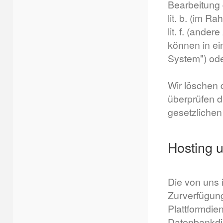
Bearbeitung 
lit. b. (im R
lit. f. (and
können in e
System") ode
Wir löschen d
überprüfen di
gesetzlichen
Hosting 
Die von uns
Zurverfügung
Plattformdie
Datenbankdie