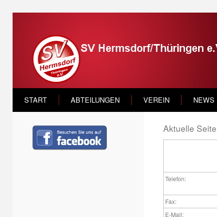
START
ABTEILUNGEN
VEREIN
NEWS
Aktuelle Seit
Telefon:
Fax:
E-Mail: