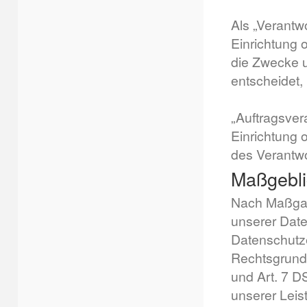
Als „Verantwo
Einrichtung 
die Zwecke 
entscheidet,
„Auftragsvera
Einrichtung 
des Verantwo
Maßgebli
Nach Maßgab
unserer Date
Datenschutze
Rechtsgrundla
und Art. 7 D
unserer Lei