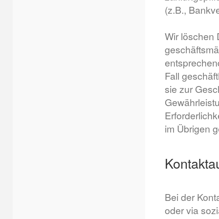
(z.B., Bankve
Wir löschen 
geschäftsmäß
entsprechend
Fall geschäf
sie zur Gesc
Gewährleistu
Erforderlichk
im Übrigen g
Kontakta
Bei der Kont
oder via soz