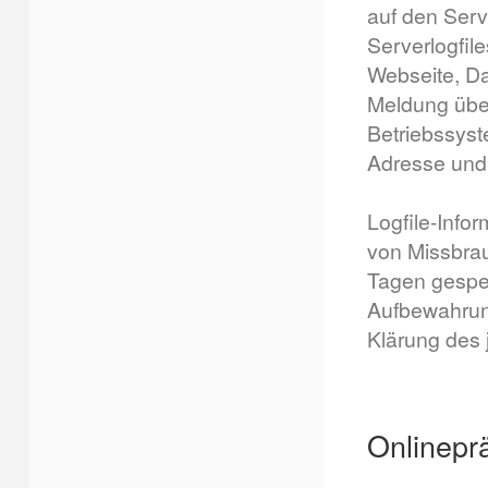
auf den Serv
Serverlogfil
Webseite, Da
Meldung über
Betriebssyst
Adresse und 
Logfile-Info
von Missbrau
Tagen gespei
Aufbewahrung
Klärung des 
Onlinepr