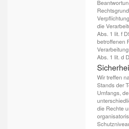
Beantwortung
Rechtsgrundl
Verpflichtung
die Verarbei
Abs. 1 lit. f
betroffenen 
Verarbeitung
Abs. 1 lit. 
Sicherh
Wir treffen 
Stands der T
Umfangs, de
unterschiedl
die Rechte u
organisator
Schutzniveau