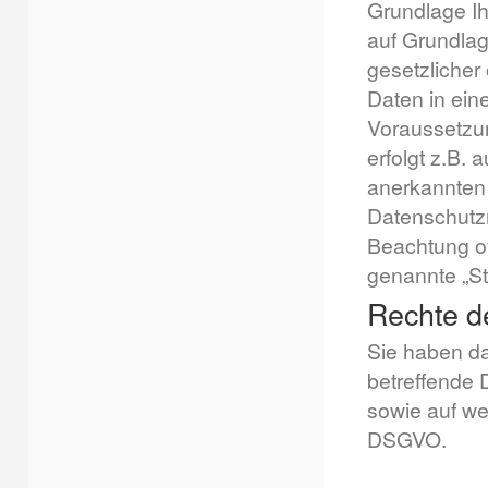
Grundlage Ihr
auf Grundlag
gesetzlicher 
Daten in ein
Voraussetzun
erfolgt z.B. 
anerkannten
Datenschutzn
Beachtung off
genannte „St
Rechte d
Sie haben da
betreffende 
sowie auf we
DSGVO.