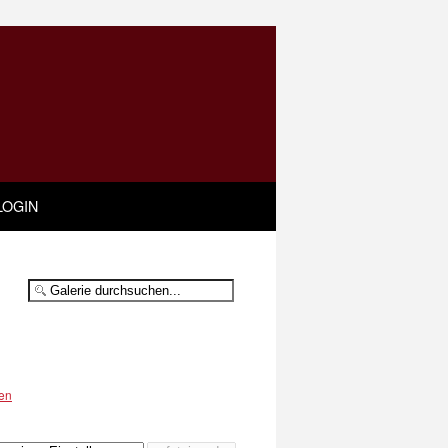
LOGIN
en