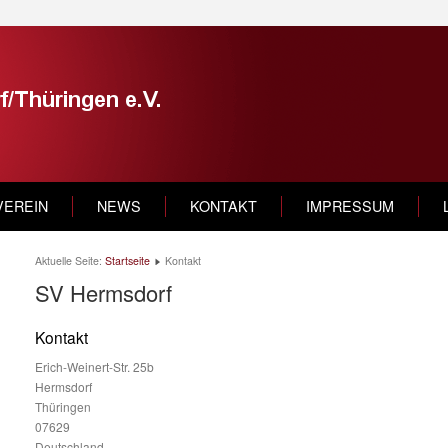
VEREIN
NEWS
KONTAKT
IMPRESSUM
Aktuelle Seite:
Startseite
Kontakt
SV Hermsdorf
Kontakt
Erich-Weinert-Str. 25b
Hermsdorf
Thüringen
07629
Deutschland