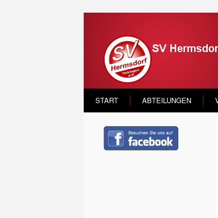
START
ABTEILUNGEN