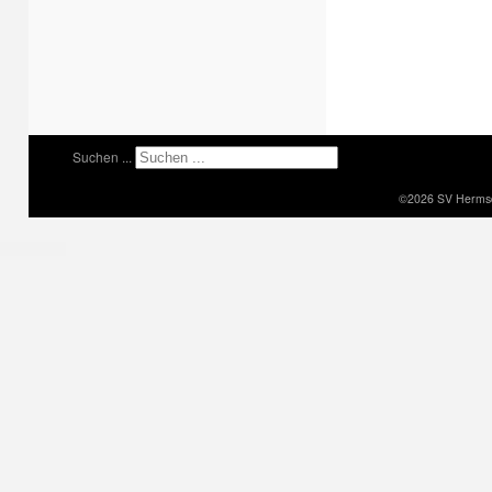
Suchen ...
©2026 SV Hermsdo