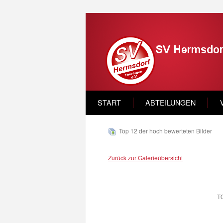
START
ABTEILUNGEN
Top 12 der hoch bewerteten Bilder
Zurück zur Galerieübersicht
T