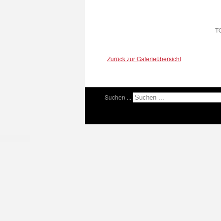
T
Zurück zur Galerieübersicht
Suchen ...