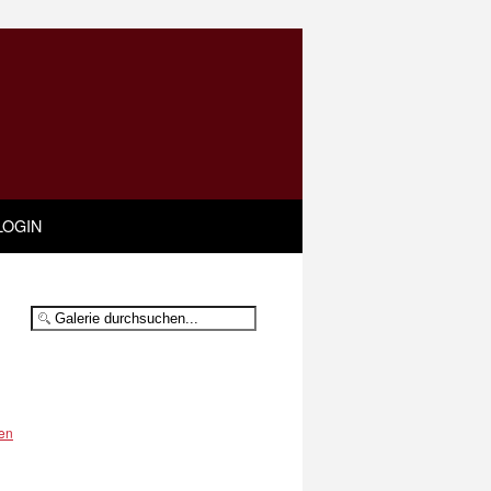
LOGIN
en